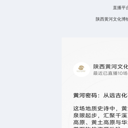
直播平
陕西黄河文化博