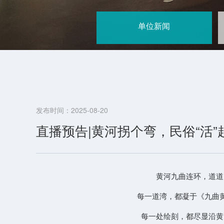
单位新闻
发布时间：2025-08-20
直播预告|黄河拐个弯，民俗“活”
黄河九曲连环，道道
每一道湾，都凝于《九曲黄
每一处绘刻，都尽显沿黄