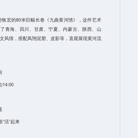
恢宏的80米巨幅长卷《九曲黄河情》，这件艺术
就了青海、四川、甘肃、宁夏、内蒙古、陕西、山
文风情，搭配凤翔泥塑、皮影等，直观展现黄河流
间
14:00
题
“活”起来