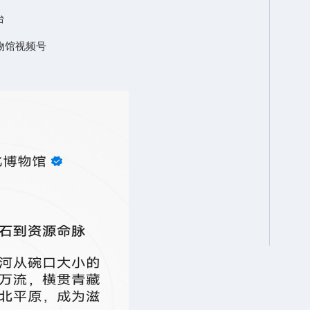
台
物馆视频号