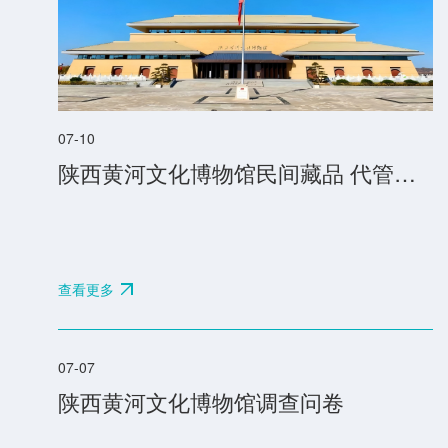
河
文
化
07-10
博
陕西黄河文化博物馆民间藏品 代管、鉴定、养护修复及文物咨询社会服务管理规章制度
物
馆
国
查看更多
庆
假
07-07
陕西黄河文化博物馆调查问卷
期